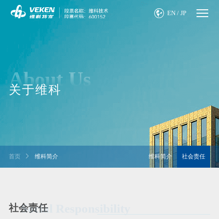

EN
/
JP
About Us
关于维科
首页

维科简介
维科简介
社会责任
Social Responsibility
社会责任