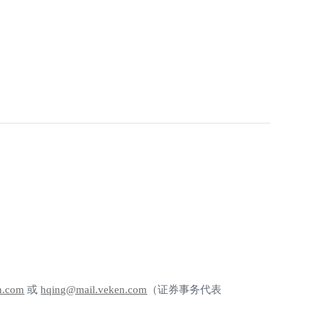
n.com
或
hqing@mail.veken.com
（证券事务代表