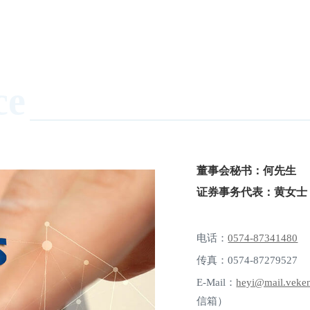
ce
董事会秘书：何先生
证券事务代表：黄女士
电话：
0574-87341480
传真：0574-87279527
E-Mail：
heyi@mail.veke
信箱）