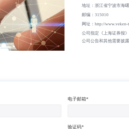
地址：浙江省宁波市海曙
邮编：315010
网址：http://www.veken-t
公司指定《上海证券报》和上
公司公告和其他需要披
电子邮箱*
验证码*