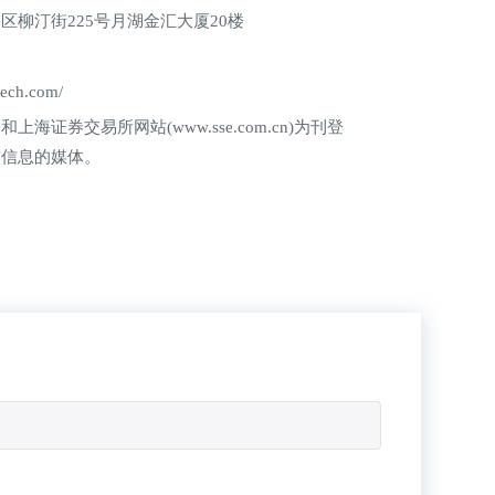
区柳汀街225号月湖金汇大厦20楼
ech.com/
海证券交易所网站(www.sse.com.cn)为刊登
露信息的媒体。