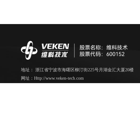
地址： 浙江省宁波市海曙区柳汀街225号月湖金汇大厦20楼
网址：Http://www.veken-tech.com
电话：13250940095（业务联系）
电话：0574-87206656
传真： +86-574-87279527
邮箱：veken-tech@mail.veken.com