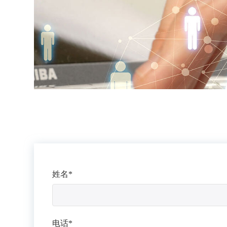
姓名*
电话*