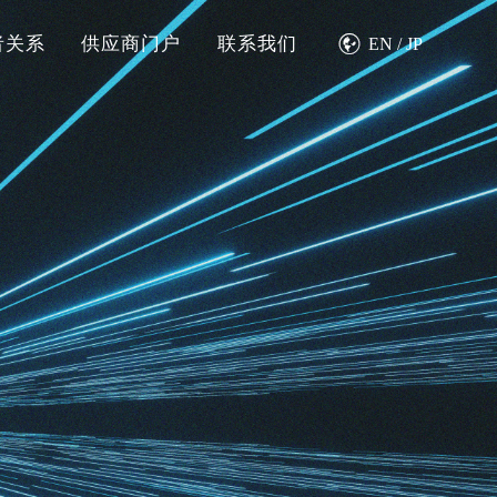

者关系
供应商门户
联系我们
EN
/
JP