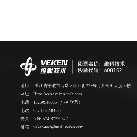
地址： 浙江省宁波市海曙区柳汀街225号月湖金汇大厦20楼
网址：Http://www.veken-tech.com
电话：13250940095（业务联系）
电话：0574-87206656
传真： +86-574-87279527
邮箱：veken-tech@mail.veken.com